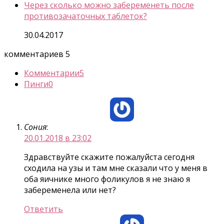
Через сколько можно забеременеть после
противозачаточных таблеток?
30.04.2017
комментариев 5
Комментарии
5
Пинги
0
Сония
:
20.01.2018 в 23:02
Здравствуйте скажите пожалуйста сегодня
сходила на узы и там мне сказали что у меня в
оба яичнике много фоликулов я не знаю я
забеременела или нет?
Ответить