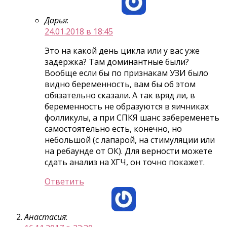
Дарья
:
24.01.2018 в 18:45
Это на какой день цикла или у вас уже
задержка? Там доминантные были?
Вообще если бы по признакам УЗИ было
видно беременность, вам бы об этом
обязательно сказали. А так вряд ли, в
беременность не образуются в яичниках
фолликулы, а при СПКЯ шанс забеременеть
самостоятельно есть, конечно, но
небольшой (с лапарой, на стимуляции или
на ребаунде от ОК). Для верности можете
сдать анализ на ХГЧ, он точно покажет.
Ответить
Анастасия
: