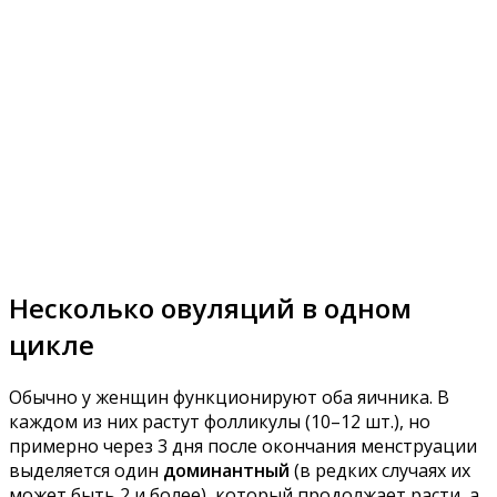
Несколько овуляций в одном
цикле
Обычно у женщин функционируют оба яичника. В
каждом из них растут фолликулы (10–12 шт.), но
примерно через 3 дня после окончания менструации
выделяется один
доминантный
(в редких случаях их
может быть 2 и более), который продолжает расти, а