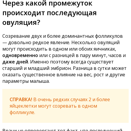
Через какой промежуток
происходит последующая
овуляция?
Созревание двух и более доминантных фолликулов
— довольно редкое явление. Несколько овуляций
могут происходить в одном или обоих яичниках,
одновременно
или с разницей в пару минут, часов и
даже дней
. Именно поэтому всегда существует
старший и младший эмбрион. Разница в сутки может
оказать существенное влияние на вес, рост и другие
параметры малыша.
СПРАВКА!
В очень редких случаях 2 и более
яйцеклетки могут созревать в одном
фолликуле.
Врачи не опровергают тот факт, что последующий