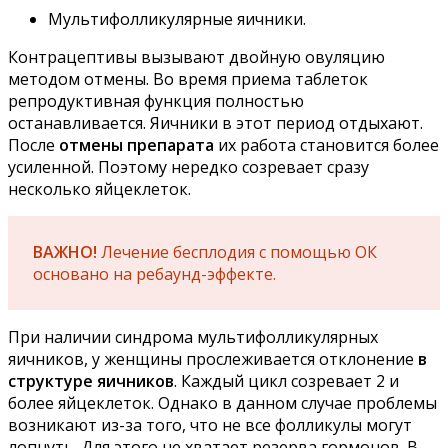
Мультифолликулярные яичники.
Контрацептивы вызывают двойную овуляцию
методом отмены. Во время приема таблеток
репродуктивная функция полностью
останавливается. Яичники в этот период отдыхают.
После
отмены препарата
их работа становится более
усиленной. Поэтому нередко созревает сразу
несколько яйцеклеток.
ВАЖНО!
Лечение бесплодия с помощью ОК
основано на ребаунд-эффекте.
При наличии синдрома мультифолликулярных
яичников, у женщины прослеживается отклонение
в
структуре яичников
. Каждый цикл созревает 2 и
более яйцеклеток. Однако в данном случае проблемы
возникают из-за того, что не все фолликулы могут
лопнуть. Для этого не хватает резерва гормонов. В