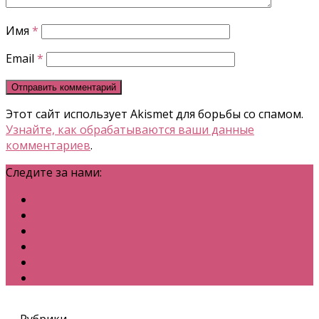
Имя
*
Email
*
Этот сайт использует Akismet для борьбы со спамом.
Узнайте, как обрабатываются ваши данные
комментариев
.
Следите за нами:
Рубрики