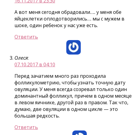
16.11.2017 в 23:30
А вот меня сегодня обрадовали….. у меня обе
яйцеклетки оплодотворились…. мы с мужем в
шоке, один ребенок у нас уже есть.
Ответить
Олеся
:
07.10.2017 в 04:10
Перед зачатием много раз проходила
фолликулометрию, чтобы узнать точную дату
овуляции. У меня всегда созревал только один
доминантный фолликул, причем в одном месяце
в левом яичнике, другой раз в правом. Так что,
думаю, две овуляции в одном цикле — это
большая редкость.
Ответить