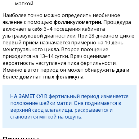
маткой.
Наиболее точно можно определить необычное
явление с помощью
фолликулометрии
. Процедура
включает в себя 3–4 посещения кабинета
ультразвуковой диагностики. При 28-дневном цикле
первый прием назначается примерно на 10 день
менструального цикла. Второе посещение
приходится на 13–14 сутки. Врач оценивает
вероятность наступления пика фертильности.
Именно в этот период он может обнаружить
два и
более доминантных фолликула
.
НА ЗАМЕТКУ!
В фертильный период изменяется
положение шейки матки. Она поднимается в
верхний свод влагалища, раскрывается и
становится мягкой на ощупь.