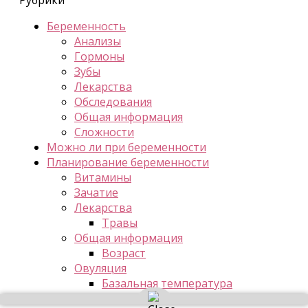
Беременность
Анализы
Гормоны
Зубы
Лекарства
Обследования
Общая информация
Сложности
Можно ли при беременности
Планирование беременности
Витамины
Зачатие
Лекарства
Травы
Общая информация
Возраст
Овуляция
Базальная температура
Боли