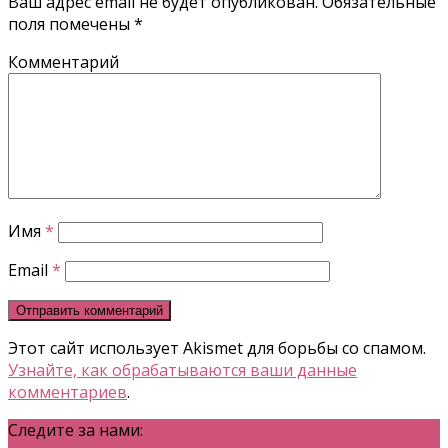
Ваш адрес email не будет опубликован.
Обязательные
поля помечены
*
Комментарий
Имя
*
Email
*
Этот сайт использует Akismet для борьбы со спамом.
Узнайте, как обрабатываются ваши данные
комментариев
.
Следите за нами: