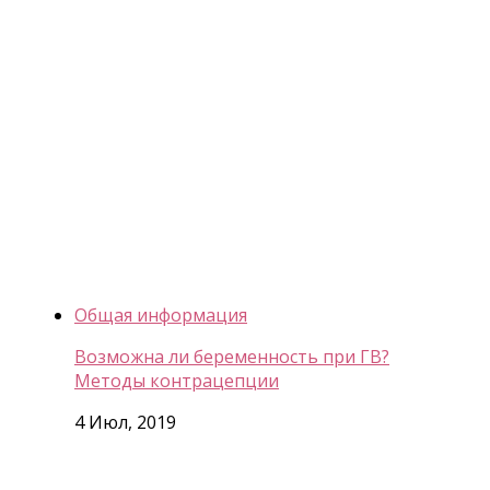
Общая информация
Возможна ли беременность при ГВ?
Методы контрацепции
4 Июл, 2019