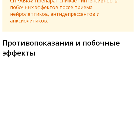
СПРАВКА!
Препарат снижает интенсивность
побочных эффектов после приема
нейролептиков, антидепрессантов и
анксиолитиков.
Противопоказания и побочные
эффекты