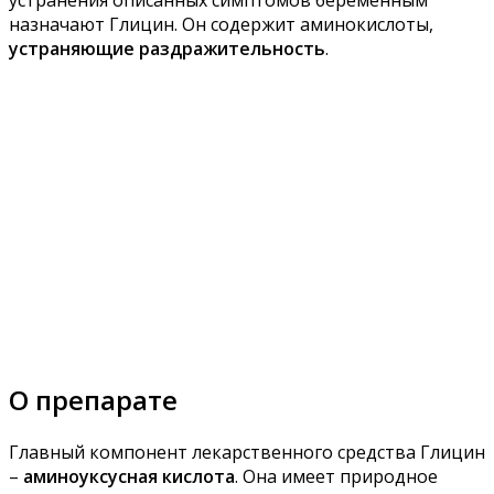
устранения описанных симптомов беременным
назначают Глицин. Он содержит аминокислоты,
устраняющие раздражительность
.
О препарате
Главный компонент лекарственного средства Глицин
–
аминоуксусная кислота
. Она имеет природное