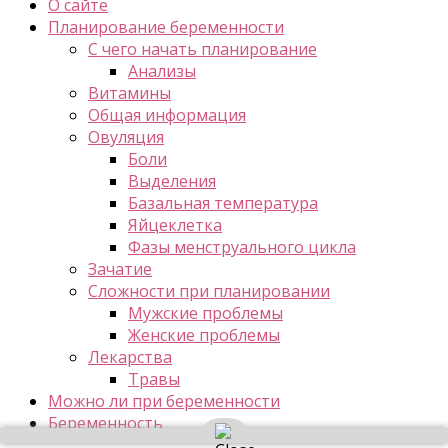
О сайте
Планирование беременности
С чего начать планирование
Анализы
Витамины
Общая информация
Овуляция
Боли
Выделения
Базальная температура
Яйцеклетка
Фазы менструального цикла
Зачатие
Сложности при планировании
Мужские проблемы
Женские проблемы
Лекарства
Травы
Можно ли при беременности
Беременность
Лекарства