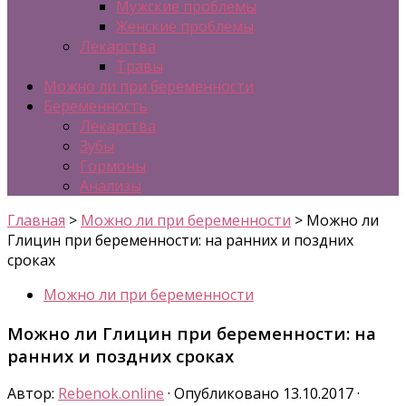
Мужские проблемы
Женские проблемы
Лекарства
Травы
Можно ли при беременности
Беременность
Лекарства
Зубы
Гормоны
Анализы
Главная
>
Можно ли при беременности
>
Можно ли
Глицин при беременности: на ранних и поздних
сроках
Можно ли при беременности
Можно ли Глицин при беременности: на
ранних и поздних сроках
Автор:
Rebenok.online
· Опубликовано
13.10.2017
·