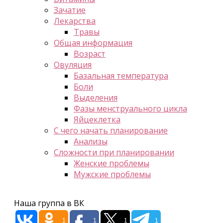
Зачатие
Лекарства
Травы
Общая информация
Возраст
Овуляция
Базальная температура
Боли
Выделения
Фазы менструального цикла
Яйцеклетка
С чего начать планирование
Анализы
Сложности при планировании
Женские проблемы
Мужские проблемы
Наша группа в ВК
1
1
1
1