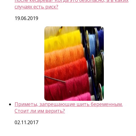
после кесарева? Когда это безопасно, а в каких
случаях есть риск?
19.06.2019
Приметы, запрещающие шить беременным.
Стоит ли им верить?
02.11.2017