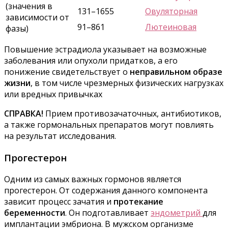
(значения в
131–1655
Овуляторная
зависимости от
91–861
Лютеиновая
фазы)
Повышение эстрадиола указывает на возможные
заболевания или опухоли придатков, а его
понижение свидетельствует о
неправильном образе
жизни
, в том числе чрезмерных физических нагрузках
или вредных привычках
СПРАВКА!
Прием противозачаточных, антибиотиков,
а также гормональных препаратов могут повлиять
на результат исследования.
Прогестерон
Одним из самых важных гормонов является
прогестерон. От содержания данного компонента
зависит процесс зачатия и
протекание
беременности
. Он подготавливает
эндометрий
для
имплантации эмбриона. В мужском организме