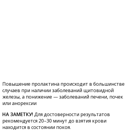
Повышение пролактина происходит в большинстве
случаев при наличии заболеваний щитовидной
железы, а понижение — заболеваний печени, почек
или анорексии
НА ЗАМЕТКУ!
Для достоверности результатов
рекомендуется 20–30 минут до взятия крови
находится в состоянии покоя.