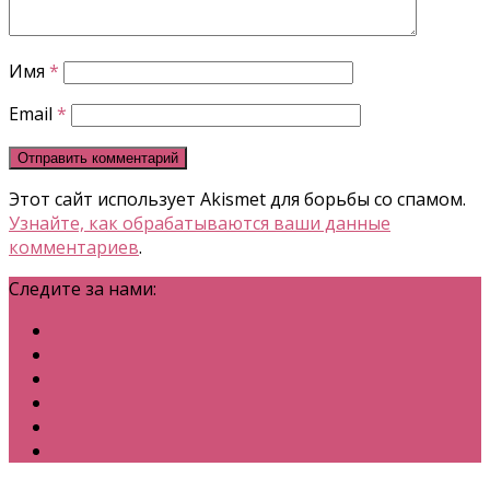
Имя
*
Email
*
Этот сайт использует Akismet для борьбы со спамом.
Узнайте, как обрабатываются ваши данные
комментариев
.
Следите за нами: