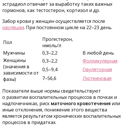
эстрадиол отвечает за выработку таких важных
гормонов, как тестостерон, кортизол и др.
Забор крови у женщин осуществляется после
овуляции
. При постоянном цикле на 22–23 день.
Прогестерон,
Пол
нмоль/л
Мужчины
0,3–2,2
В любой день
Женщины
0,3–2,2
Фолликулярная
(значения в
0,5–9,4
Овуляторная
зависимости от
7–56,6
Лютеиновая
фазы)
Показатели выше нормы свидетельствуют
о развитии воспалительных процессов в почках и
надпочечниках, риск
маточного кровотечения
или
иные отклонения, понижение этого вещества
является результатом хронических воспалительных
процессов в придатках.