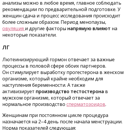
анализы можно в любое время, главное соблюдать
рекомендации по предварительной подготовке. У
женщин сдача и процесс исследования происходит
более сложным образом. Период менопаузы,
овуляция
и другие факторы
напрямую влияют
на
некоторые показатели.
ЛГ
Лютеинизирующий гормон отвечает за важные
процессы в половой сфере обоих партнеров.
Он стимулирует выработку прогестерона в женском
организме, который крайне необходим для
наступления беременности. А также
активизирует
производство тестостерона
в
мужском организме, который отвечает за
нормальное производство
сперматозоидов
.
Женщинам при постоянном цикле процедура
назначается на 2–4 день после начала менструации.
Норма показателей следующая: