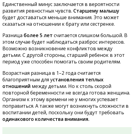
Единственный минус заключается в вероятности
развития ревностных чувств.
Старшему малышу
будет доставаться меньше внимания. Это может
сказаться на отношении к брату или сестренке.
Разница
более 5 лет
считается слишком большой. В
этом случае будет наблюдаться разброс интересов.
Возможно возникновение конфликтов между
детьми. С другой стороны, старший ребенок в этот
период уже способен помогать своим родителям.
Возрастная разница в 1–2 года считается
благоприятным для у
становления теплых
отношений
между детьми. Но к столь скорой
повторной беременности не всегда готова женщина.
Организм к этому времени не у многих успевает
поправиться. А также могут возникнуть сложности в
воспитании детей, поскольку они будут требовать
одинакового количества внимания.