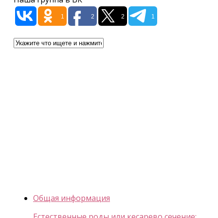
1
2
2
1
Общая информация
Естественные роды или кесарево сечение: