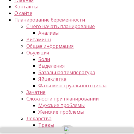
Контакты
О сайте
Планирование беременности
С чего начать планирование
Анализы
Витамины
Общая информация
Овуляция
Боли
Выделения
Базальная температура
Яйцеклетка
Фазы менструального цикла
Зачатие
Сложности при планировании
Мужские проблемы
Женские проблемы
Лекарства
Травы
Можно ли при беременности