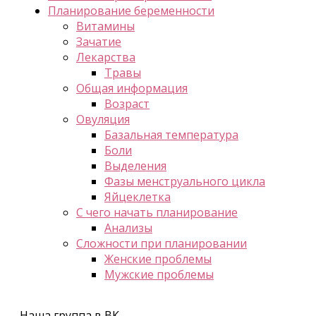
Планирование беременности
Витамины
Зачатие
Лекарства
Травы
Общая информация
Возраст
Овуляция
Базальная температура
Боли
Выделения
Фазы менструального цикла
Яйцеклетка
С чего начать планирование
Анализы
Сложности при планировании
Женские проблемы
Мужские проблемы
Наша группа в ВК