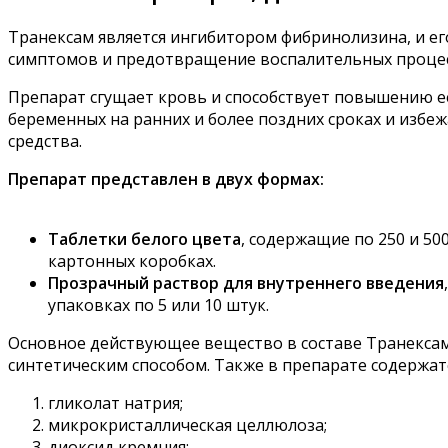
Транексам является ингибитором фибринолизина, и ег
симптомов и предотвращение воспалительных процес
Препарат сгущает кровь и способствует повышению ее
беременных на ранних и более поздних сроках и избе
средства.
Препарат представлен в двух формах:
Таблетки белого цвета
, содержащие по 250 и 50
картонных коробках.
Прозрачный раствор для внутреннего введения
упаковках по 5 или 10 штук.
Основное действующее вещество в составе Транексама
синтетическим способом. Также в препарате содержат
гликолат натрия;
микрокристаллическая целлюлоза;
диоксид кремния;