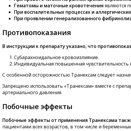
Гематомы и маточные кровотечения
являются п
При воспалительных процессах и аллергически
При проявлении генерализованного фибриноли
Противопоказания
В инструкции к препарату указано, что противопока
Субарахноидальное кровоизлияние.
Индивидуальная повышенная чувствительность к
С особенной осторожностью Транексам следует назнач
Запрещено использовать «Транексам» вместе с препа
артериального давления.
Побочные эффекты
Побочные эффекты от применения Транексама также
пациентами всех возрастов, в том числе и беременн