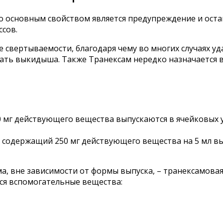
о основным свойством является предупреждение и оста
сов.
 свертываемости, благодаря чему во многих случаях у
жать выкидыша. Также Транексам нередко назначается 
0 мг действующего вещества выпускаются в ячейковых уп
, содержащий 250 мг действующего вещества на 5 мл вы
, вне зависимости от формы выпуска, – транексамовая
ся вспомогательные вещества: