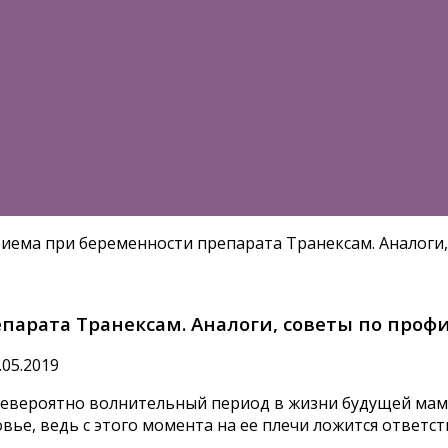
иема при беременности препарата Транексам. Аналоги
парата Транексам. Аналоги, советы по проф
.05.2019
 невероятно волнительный период в жизни будущей ма
е, ведь с этого момента на ее плечи ложится ответств