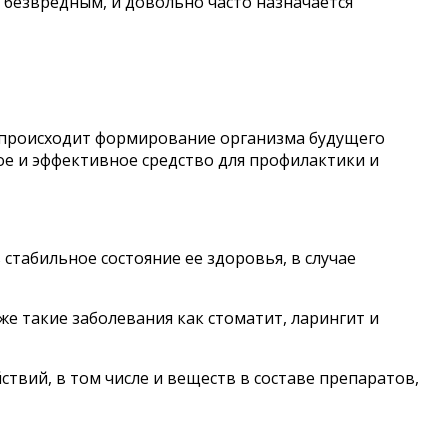
 безвредным, и довольно часто назначается
х происходит формирование организма будущего
ное и эффективное средство для профилактики и
табильное состояние ее здоровья, в случае
е такие заболевания как стоматит, ларингит и
твий, в том числе и веществ в составе препаратов,