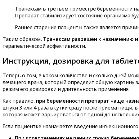
Транексам в третьем триместре беременности на
Препарат стабилизирует состояние организма б
Раннее старение плаценты также является причин
Таким образом,
Транексам разрешен к назначению и
терапевтической эффективности.
Инструкция, дозировка для таблет
Теперь о том, в каком количестве и сколько дней мож
лечащего врача, который определит общую картину з
режим его дозировки и длительность применения.
Как правило,
при беременности препарат чаще назна
штуки 3 или 4 раза в сутки сразу после приема пищи,
которая может варьироваться от одной до нескольких
Если пациентке назначается введение инъекционного 
При кровотечениях на ранних сроках беременн