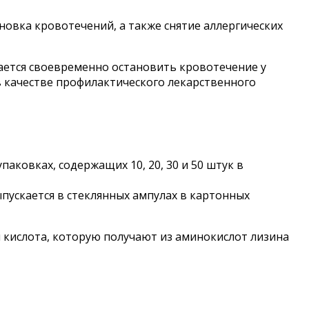
новка кровотечений, а также снятие аллергических
дается своевременно остановить кровотечение у
в качестве профилактического лекарственного
аковках, содержащих 10, 20, 30 и 50 штук в
пускается в стеклянных ампулах в картонных
 кислота, которую получают из аминокислот лизина