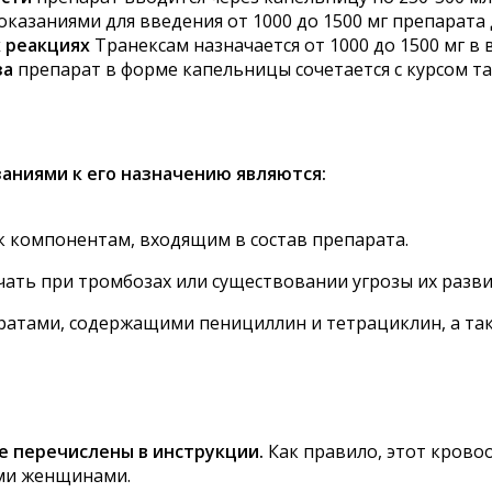
оказаниями для введения от 1000 до 1500 мг препарата
х реакциях
Транексам назначается от 1000 до 1500 мг в 
за
препарат в форме капельницы сочетается с курсом та
заниями к его назначению являются:
 компонентам, входящим в состав препарата.
ать при тромбозах или существовании угрозы их разви
ратами, содержащими пенициллин и тетрациклин, а та
 перечислены в инструкции.
Как правило, этот кров
ыми женщинами.