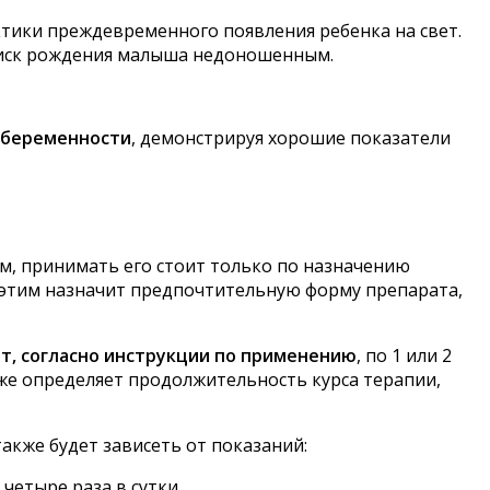
тики преждевременного появления ребенка на свет.
риск рождения малыша недоношенным.
х беременности
, демонстрируя хорошие показатели
ым, принимать его стоит только по назначению
 этим назначит предпочтительную форму препарата,
т, согласно инструкции по применению
, по 1 или 2
 же определяет продолжительность курса терапии,
акже будет зависеть от показаний:
четыре раза в сутки.