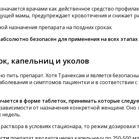
значается врачами как действенное средство профилак
удущей мамы, предупреждает кровотечения и снижает 
ой назначения препарата на поздних сроках.
 абсолютно безопасен для применения на всех этапа
ок, капельниц и уколов
но пить препарат. Хотя Транексам и является безопасн
аболевания и симптомов пациентки и в соответствии с
чается в форме таблеток, принимать которые следуе
 в зависимости от назначения конкретной женщине. Оно
 недель.
раствора в условиях стационара, то режим дозировки т
ости
препарат вводится через капельницу по 250-500 мл 