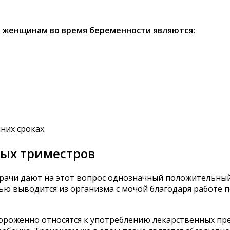
 женщинам во время беременности являются:
них сроках.
ных триместров
ачи дают на этот вопрос однозначный положительный 
ю выводится из организма с мочой благодаря работе по
роженно относятся к употреблению лекарственных пре