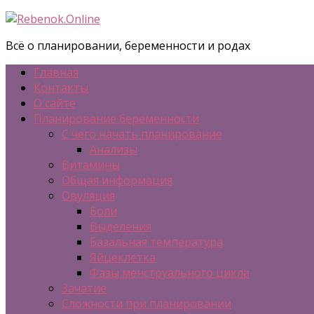
Всё о планировании, беременности и родах
Главная
Контакты
О сайте
Планирование беременности
С чего начать планирование
Анализы
Витамины
Общая информация
Овуляция
Боли
Выделения
Базальная температура
Яйцеклетка
Фазы менструального цикла
Зачатие
Сложности при планировании