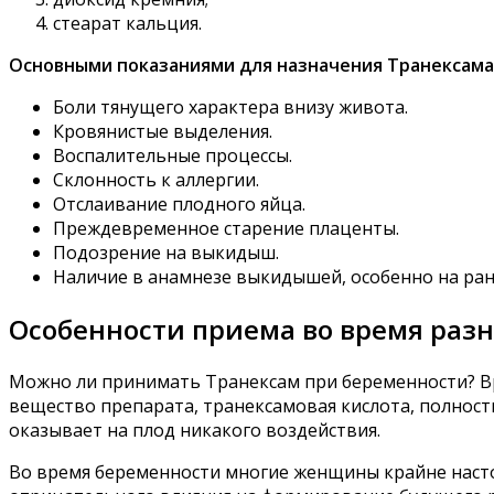
стеарат кальция.
Основными показаниями для назначения Транексама
Боли тянущего характера внизу живота.
Кровянистые выделения.
Воспалительные процессы.
Склонность к аллергии.
Отслаивание плодного яйца.
Преждевременное старение плаценты.
Подозрение на выкидыш.
Наличие в анамнезе выкидышей, особенно на ран
Особенности приема во время раз
Можно ли принимать Транексам при беременности? Вр
вещество препарата, транексамовая кислота, полность
оказывает на плод никакого воздействия.
Во время беременности многие женщины крайне насто