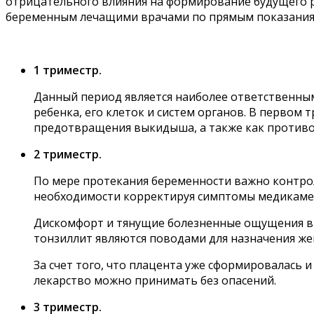
отрицательного влияния на формирование будущего ре
беременным лечащими врачами по прямым показаниям
1 триместр.
Данный период является наиболее ответственны
ребенка, его клеток и систем органов. В первом
предотвращения выкидыша, а также как противо
2 триместр.
По мере протекания беременности важно контрол
необходимости корректируя симптомы медикаме
Дискомфорт и тянущие болезненные ощущения в н
тонзиллит являются поводами для назначения ж
За счет того, что плацента уже сформировалась 
лекарство можно принимать без опасений.
3 триместр.