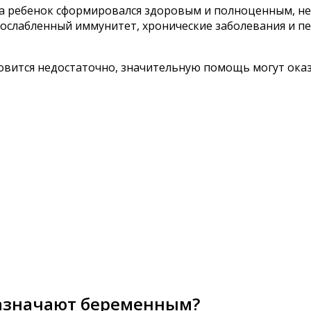
 а ребенок сформировался здоровым и полноценным, н
ослабленный иммунитет, хронические заболевания и п
новится недостаточно, значительную помощь могут ок
 назначают беременным?