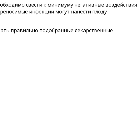
еобходимо свести к минимуму негативные воздействия
ереносимые инфекции могут нанести плоду
азать правильно подобранные лекарственные