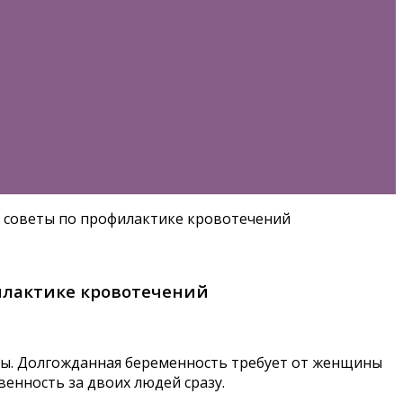
, советы по профилактике кровотечений
илактике кровотечений
мы. Долгожданная беременность требует от женщины
енность за двоих людей сразу.