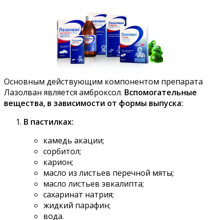
Основным действующим компонентом препарата
Лазолван является амброксол.
Вспомогательные
вещества, в зависимости от формы выпуска:
В пастилках:
камедь акации;
сорбитол;
карион;
масло из листьев перечной мяты;
масло листьев эвкалипта;
сахаринат натрия;
жидкий парафин;
вода.