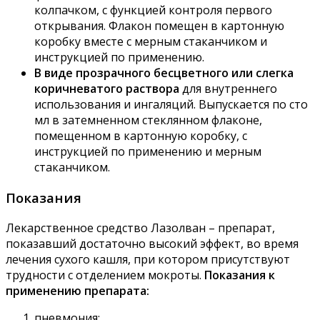
колпачком, с функцией контроля первого
открывания. Флакон помещен в картонную
коробку вместе с мерным стаканчиком и
инструкцией по применению.
В виде прозрачного бесцветного или слегка
коричневатого раствора
для внутреннего
использования и ингаляций. Выпускается по сто
мл в затемненном стеклянном флаконе,
помещенном в картонную коробку, с
инструкцией по применению и мерным
стаканчиком.
Показания
Лекарственное средство Лазолван – препарат,
показавший достаточно высокий эффект, во время
лечения сухого кашля, при котором присутствуют
трудности с отделением мокроты.
Показания к
применению препарата:
пневмония;