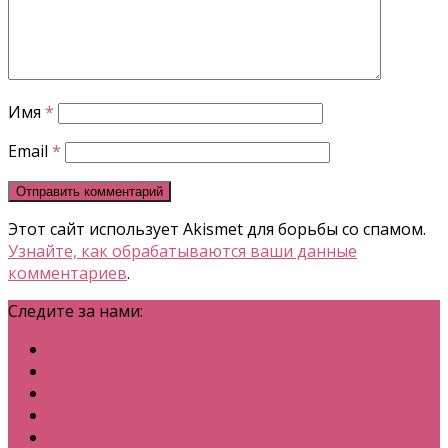
Имя
*
Email
*
Этот сайт использует Akismet для борьбы со спамом.
Узнайте, как обрабатываются ваши данные
комментариев
.
Следите за нами: