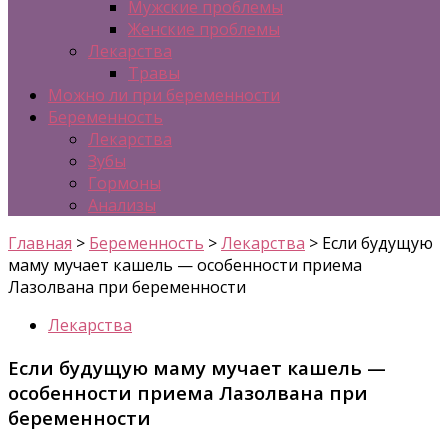
Мужские проблемы
Женские проблемы
Лекарства
Травы
Можно ли при беременности
Беременность
Лекарства
Зубы
Гормоны
Анализы
Главная
>
Беременность
>
Лекарства
>
Если будущую
маму мучает кашель — особенности приема
Лазолвана при беременности
Лекарства
Если будущую маму мучает кашель —
особенности приема Лазолвана при
беременности