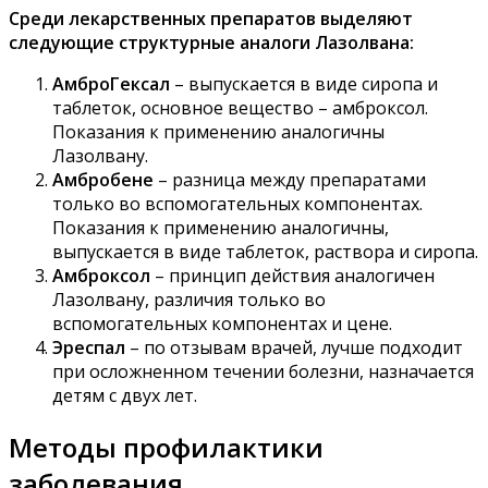
Среди лекарственных препаратов выделяют
следующие структурные аналоги Лазолвана:
АмброГексал
– выпускается в виде сиропа и
таблеток, основное вещество – амброксол.
Показания к применению аналогичны
Лазолвану.
Амбробене
– разница между препаратами
только во вспомогательных компонентах.
Показания к применению аналогичны,
выпускается в виде таблеток, раствора и сиропа.
Амброксол
– принцип действия аналогичен
Лазолвану, различия только во
вспомогательных компонентах и цене.
Эреспал
– по отзывам врачей, лучше подходит
при осложненном течении болезни, назначается
детям с двух лет.
Методы профилактики
заболевания