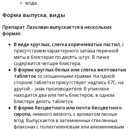
вода.
Форма выпуска, виды
Препарат Лазолван выпускается в нескольких
формах:
В виде круглых, слегка коричневатых пастил
, с
присутствием характерного запаха перечной
мяты в блистерах по десять штук. В пачке
содержится четыре блистера.
В форме круглых белых или слегка желтоватых
таблеток
со скошенными краями. На одной
стороне таблетки присутствует надпись 67С, на
другой – знак производителя. В упаковке
находится два или пять блистеров, в одном
блистере десять таблеток.
В форме бесцветного или почти бесцветного
сиропа
, немного вязкого, с ароматом лесных
ягод. Выпускается в затемненных стеклянных
флаконах с полиэтиленовым или алюминиевым