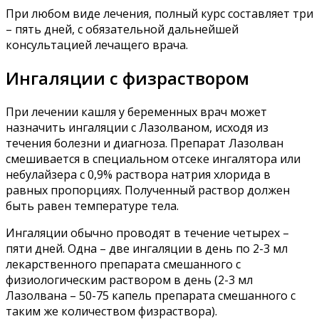
При любом виде лечения, полный курс составляет три
– пять дней, с обязательной дальнейшей
консультацией лечащего врача.
Ингаляции с физраствором
При лечении кашля у беременных врач может
назначить ингаляции с Лазолваном, исходя из
течения болезни и диагноза. Препарат Лазолван
смешивается в специальном отсеке ингалятора или
небулайзера с 0,9% раствора натрия хлорида в
равных пропорциях. Полученный раствор должен
быть равен температуре тела.
Ингаляции обычно проводят в течение четырех –
пяти дней. Одна – две ингаляции в день по 2-3 мл
лекарственного препарата смешанного с
физиологическим раствором в день (2-3 мл
Лазолвана – 50-75 капель препарата смешанного с
таким же количеством физраствора).