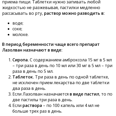
приема пищи. Таблетки нужно запивать любой
жидкостью не разжевывая, пастилки медленно
рассасывать во рту,
раствор можно разводить в:
воде;
соке;
молоке.
В период беременности чаще всего препарат
Лазолван назначают в виде:
Сиропа.
С содержанием амброксола 15 мг в 5 мл
– три раза в день по 10 мл или 30 мг в 5 мл – три
раза в день по 5 мл.
Таблеток.
Три раза в день по одной таблетке,
не исключен прием лекарства по две таблетки
два раза в день.
Если Лазолван назначается
в виде пастил
, то по
две пастилы три раза в день.
Если
раствора
– по 100 капель или 4 мл не
больше трех раз в день.