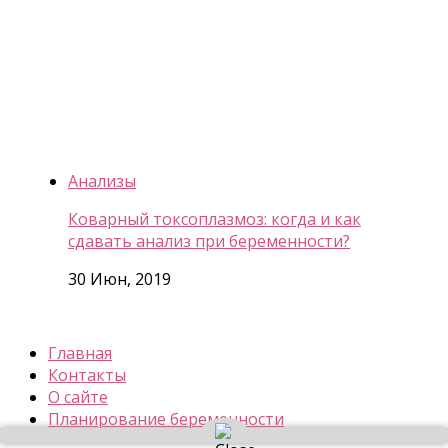
Анализы
Коварный токсоплазмоз: когда и как
сдавать анализ при беременности?
30 Июн, 2019
Главная
Контакты
О сайте
Планирование беременности
С чего начать планирование