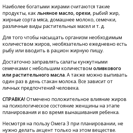
Наиболее богатыми жирами считаются такие
продукты, как
льняное масло, орехи
, рыбий жир,
жирные сорта мяса, домашнее молоко, семечки,
различные виды растительных масел и т. д.
Для того чтобы насыщать организм необходимым
количеством жиров, необязательно ежедневно есть
рыбу или вводить в рацион жирную пищу.
Достаточно заправлять салаты кунжутными
семечками с небольшим количеством
оливкового
или растительного масла
. А также можно выпивать
один раз в день стакан молока. Все зависит от
личных предпочтений человека.
СПРАВКА!
Отмечено положительное влияние жиров
на психологическое состояние женщины на этапе
планирования и во время вынашивания ребенка.
Несмотря на пользу Омега 3 при планировании, не
нужно делать акцент только на этом веществе.