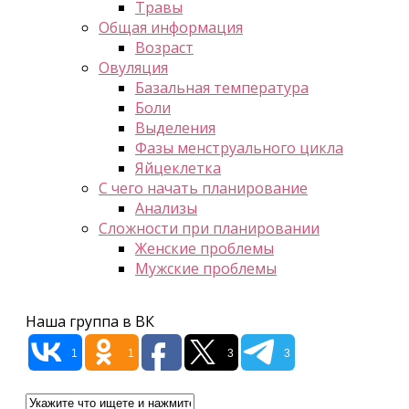
Травы
Общая информация
Возраст
Овуляция
Базальная температура
Боли
Выделения
Фазы менструального цикла
Яйцеклетка
С чего начать планирование
Анализы
Сложности при планировании
Женские проблемы
Мужские проблемы
Наша группа в ВК
1
1
3
3