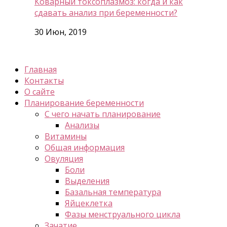
Коварный токсоплазмоз: когда и как
сдавать анализ при беременности?
30 Июн, 2019
Главная
Контакты
О сайте
Планирование беременности
С чего начать планирование
Анализы
Витамины
Общая информация
Овуляция
Боли
Выделения
Базальная температура
Яйцеклетка
Фазы менструального цикла
Зачатие