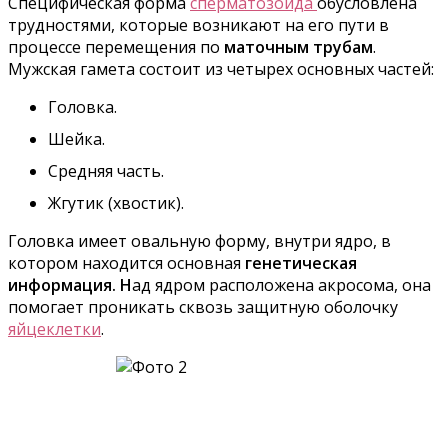
Специфическая форма
сперматозоида
обусловлена
трудностями, которые возникают на его пути в
процессе перемещения по
маточным трубам
.
Мужская гамета состоит из четырех основных частей:
Головка.
Шейка.
Средняя часть.
Жгутик (хвостик).
Головка имеет овальную форму, внутри ядро, в
котором находится основная
генетическая
информация. Н
ад ядром расположена акросома, она
помогает проникать сквозь защитную оболочку
яйцеклетки
.