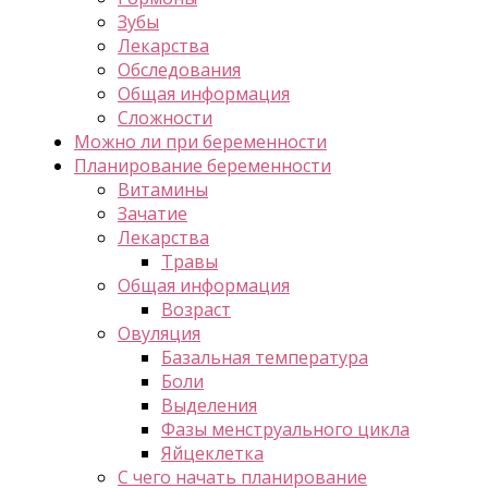
Зубы
Лекарства
Обследования
Общая информация
Сложности
Можно ли при беременности
Планирование беременности
Витамины
Зачатие
Лекарства
Травы
Общая информация
Возраст
Овуляция
Базальная температура
Боли
Выделения
Фазы менструального цикла
Яйцеклетка
С чего начать планирование