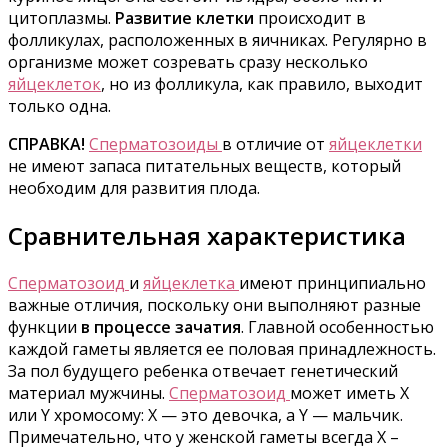
цитоплазмы.
Развитие клетки
происходит в
фолликулах, расположенных в яичниках. Регулярно в
организме может созревать сразу несколько
яйцеклеток
, но из фолликула, как правило, выходит
только одна.
СПРАВКА!
Сперматозоиды
в отличие от
яйцеклетки
не имеют запаса питательных веществ, который
необходим для развития плода.
Сравнительная характеристика
Сперматозоид
и
яйцеклетка
имеют принципиально
важные отличия, поскольку они выполняют разные
функции
в процессе зачатия
. Главной особенностью
каждой гаметы является ее половая принадлежность.
За пол будущего ребенка отвечает генетический
материал мужчины.
Сперматозоид
может иметь X
или Y хромосому: Х — это девочка, а Y — мальчик.
Примечательно, что у женской гаметы всегда Х –