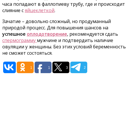
часа попадают в фаллопиеву трубу, где и происходит
слияние с
яй­цеклеткой
.
Зачатие – довольно сложный, но продуманный
природой процесс. Для повышения шансов на
успешное
оплодотворение
, рекомендуется сдать
спермограмму
мужчине и подтвердить наличие
овуляции у женщины. Без этих условий беременность
не сможет состояться.
1
1
3
2