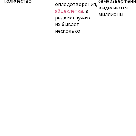
Количество
семяизвержени
оплодотворения,
выделяются
яйцеклетка
, в
миллионы
редких случаях
их бывает
несколько