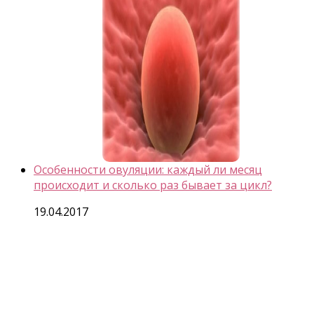
Особенности овуляции: каждый ли месяц
происходит и сколько раз бывает за цикл?
19.04.2017