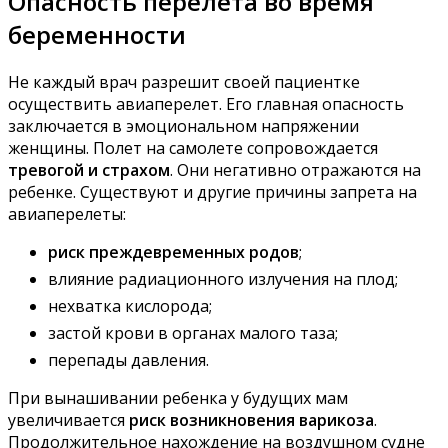
Опасность перелета во время
беременности
Не каждый врач разрешит своей пациентке
осуществить авиаперелет. Его главная опасность
заключается в эмоциональном напряжении
женщины. Полет на самолете сопровождается
тревогой и страхом
. Они негативно отражаются на
ребенке. Существуют и другие причины запрета на
авиаперелеты:
риск преждевременных родов
;
влияние радиационного излучения на плод;
нехватка кислорода;
застой крови в органах малого таза;
перепады давления.
При вынашивании ребенка у будущих мам
увеличивается
риск возникновения варикоза
.
Продолжительное нахождение на воздушном судне