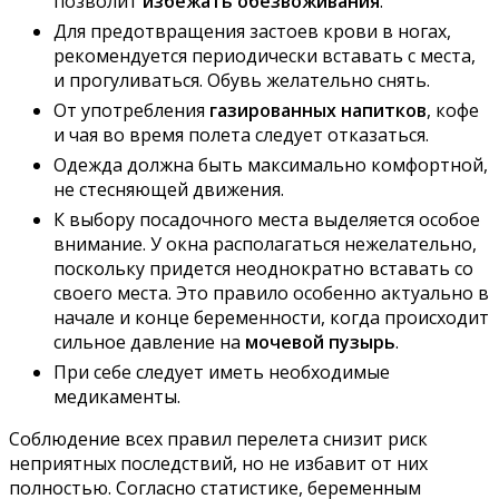
позволит
избежать обезвоживания
.
Для предотвращения застоев крови в ногах,
рекомендуется периодически вставать с места,
и прогуливаться. Обувь желательно снять.
От употребления
газированных напитков
, кофе
и чая во время полета следует отказаться.
Одежда должна быть максимально комфортной,
не стесняющей движения.
К выбору посадочного места выделяется особое
внимание. У окна располагаться нежелательно,
поскольку придется неоднократно вставать со
своего места. Это правило особенно актуально в
начале и конце беременности, когда происходит
сильное давление на
мочевой пузырь
.
При себе следует иметь необходимые
медикаменты.
Соблюдение всех правил перелета снизит риск
неприятных последствий, но не избавит от них
полностью. Согласно статистике, беременным