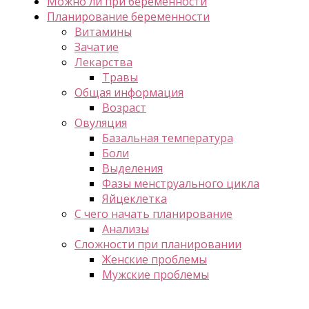
Можно ли при беременности
Планирование беременности
Витамины
Зачатие
Лекарства
Травы
Общая информация
Возраст
Овуляция
Базальная температура
Боли
Выделения
Фазы менструального цикла
Яйцеклетка
С чего начать планирование
Анализы
Сложности при планировании
Женские проблемы
Мужские проблемы