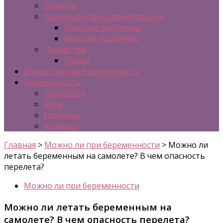
Зачатие
Сложности при планировании
Мужские проблемы
Женские проблемы
Лекарства
Травы
Можно ли при беременности
Беременность
Лекарства
Зубы
Гормоны
Анализы
Главная
>
Можно ли при беременности
>
Можно ли
летать беременным на самолете? В чем опасность
перелета?
Можно ли при беременности
Можно ли летать беременным на
самолете? В чем опасность перелета?