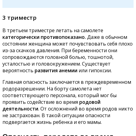
3 триместр
В третьем триместре летать на самолете
категорически противопоказано.
Даже в обычном
состоянии женщина может почувствовать себя плохо
из-за скачков давления. При беременности они
сопровождаются головной болью, тошнотой,
усталостью и головокружением. Существует
вероятность
развития анемии
или гипоксии.
Главная опасность заключается в преждевременном
родоразрешении. На борту самолета нет
соответствующего персонала, который мог бы
проявить содействие во время
родовой
деятельности
. От осложнений во время родов никто
не застрахован. В такой ситуации опасности
подвергается жизнь ребенка и его мамы.